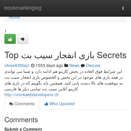
Home
bookmarkinglog
Togg
navi
Home
1
Top بازی انفجار سیب بت Secrets
clivee838tsq1
1553 days ago
News
Discuss
این شرایط فوق العاده در بخش کازینو هم ادامه دارد و شما می تواندی
در همه بازی های موجود در این بخش و الخصوص بازی انفجار سیب بت
به موفقیت های بالا دست یابی کنید. همچنین باید بگوییم که در بازی های
کازینو آنلاین سیب بت تمامی دیلر ها فارسی
http://nmnkwebdevelopers.cf/
Comments
Who Upvoted
Comments
Submit a Comment