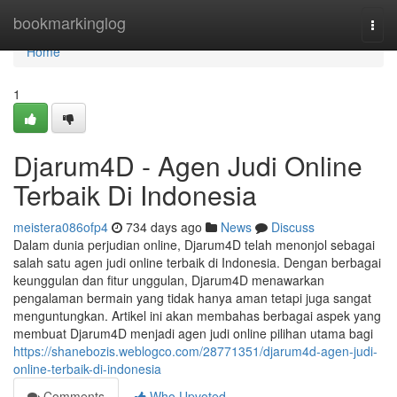
Home
bookmarkinglog
Togg
navi
Home
1
Djarum4D - Agen Judi Online
Terbaik Di Indonesia
meistera086ofp4
734 days ago
News
Discuss
Dalam dunia perjudian online, Djarum4D telah menonjol sebagai
salah satu agen judi online terbaik di Indonesia. Dengan berbagai
keunggulan dan fitur unggulan, Djarum4D menawarkan
pengalaman bermain yang tidak hanya aman tetapi juga sangat
menguntungkan. Artikel ini akan membahas berbagai aspek yang
membuat Djarum4D menjadi agen judi online pilihan utama bagi
https://shanebozis.weblogco.com/28771351/djarum4d-agen-judi-
online-terbaik-di-indonesia
Comments
Who Upvoted