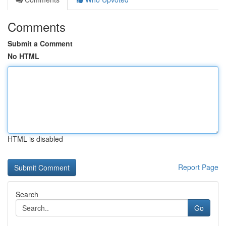
Comments
Submit a Comment
No HTML
HTML is disabled
Report Page
Search
Go