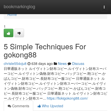
Home
bookmarkinglog
Togg
navi
Home
1
5 Simple Techniques For
gokong88
christe554xju8
638 days ago
News
Discuss
日華通販ネット ルイヴィトン財布コピー.ルイヴィトン財布スーパ
ーコピー.ルイヴィトン偽物.財布コピー.バッグコピー.鞄コピー.か
ばんコピー.財布コピー.長財布コピー服コピー 日華通販ネット ル
イヴィトン財布コピー.ルイヴィトン財布スーパーコピー.ルイヴィ
トン偽物.財布コピー.バッグコピー.鞄コピー.かばんコピー.財布コ
ピー.長財布コピー服コピー 日華通販ネット ルイヴィトン財布コピ
ー.ルイヴィトン財布スー...
https://flokigokong88.com/
Comments
Who Upvoted