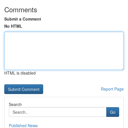
Comments
Submit a Comment
No HTML
HTML is disabled
Report Page
Search
Go
Published News