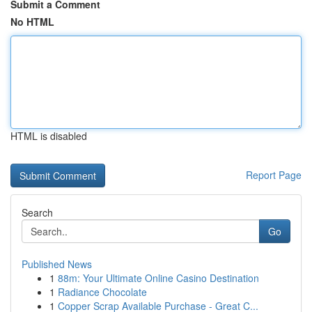
Submit a Comment
No HTML
HTML is disabled
Report Page
Search
Go
Published News
1
88m: Your Ultimate Online Casino Destination
1
Radiance Chocolate
1
Copper Scrap Available Purchase - Great C...