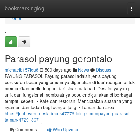
Home
bookmarkinglog
Togg
navi
Home
1
Parasol payung gorontalo
michaelb157leu8
509 days ago
News
Discuss
PAYUNG PARASOL Payung parasol adalah jenis payung
berukuran besar yang umumnya digunakan di luar ruangan untuk
memberikan perlindungan dari sinar matahari. Desainnya yang
unik dan fungsional membuatnya populer digunakan di berbagai
tempat, seperti: • Kafe dan restoran: Menciptakan suasana yang
nyaman dan teduh bagi pengunjung. • Taman dan area
https://jual-event-desk-depok47776.tblogz.com/payung-parasol-
taman-47291867
Comments
Who Upvoted