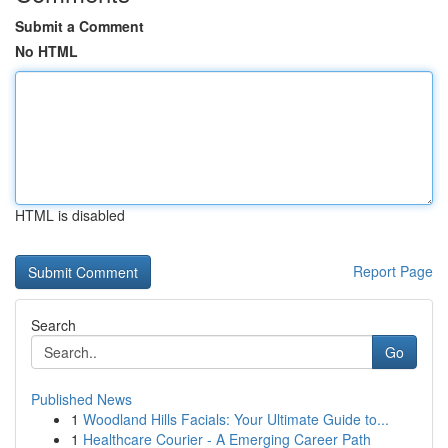
Submit a Comment
No HTML
HTML is disabled
Report Page
Search
Go
Published News
1
Woodland Hills Facials: Your Ultimate Guide to...
1
Healthcare Courier - A Emerging Career Path