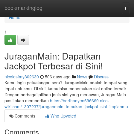
Home
bookmarkinglog
Togg
navi
Home
1
JuraganMain: Dapatkan
Jackpot Terbesar di Sini!
nicolesfmy302630
506 days ago
News
Discuss
Kamu ingin petualangan seru? JuraganMain adalah tempat yang
tepat untukmu. Di sini, kamu bisa menemukan slot online terbaik.
Dengan berbagai pilihan jenis slot yang menawan, JuraganMain
pasti akan memberikan
https://berthaoyen696669.nico-
wiki.com/1307237/juraganmain_temukan_jackpot_slot_impianmu
Comments
Who Upvoted
Comments