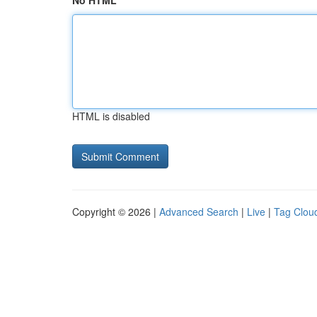
No HTML
HTML is disabled
Copyright © 2026 |
Advanced Search
|
Live
|
Tag Clou