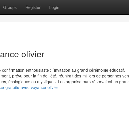
Groups
Register
Login
ance olivier
confirmation enthousiaste : l’invitation au grand cérémonie éducatif,
ent, prévu pour la fin de l’été, réunirait des milliers de personnes ve
stiques, écologiques ou mystiques. Les organisateurs réservaient un gran
e-gratuite-avec-voyance-olivier