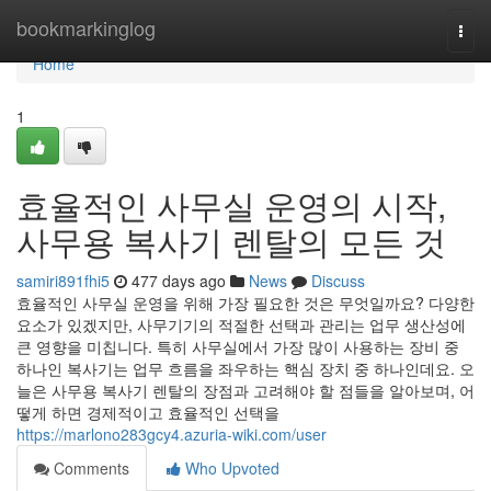
Home
bookmarkinglog
Togg
navi
Home
1
효율적인 사무실 운영의 시작,
사무용 복사기 렌탈의 모든 것
samiri891fhi5
477 days ago
News
Discuss
효율적인 사무실 운영을 위해 가장 필요한 것은 무엇일까요? 다양한
요소가 있겠지만, 사무기기의 적절한 선택과 관리는 업무 생산성에
큰 영향을 미칩니다. 특히 사무실에서 가장 많이 사용하는 장비 중
하나인 복사기는 업무 흐름을 좌우하는 핵심 장치 중 하나인데요. 오
늘은 사무용 복사기 렌탈의 장점과 고려해야 할 점들을 알아보며, 어
떻게 하면 경제적이고 효율적인 선택을
https://marlono283gcy4.azuria-wiki.com/user
Comments
Who Upvoted