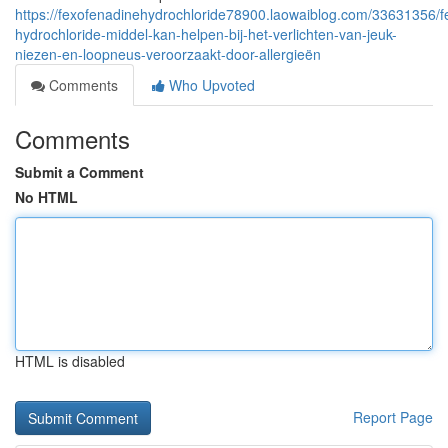
https://fexofenadinehydrochloride78900.laowaiblog.com/33631356/f
hydrochloride-middel-kan-helpen-bij-het-verlichten-van-jeuk-
niezen-en-loopneus-veroorzaakt-door-allergieën
Comments
Who Upvoted
Comments
Submit a Comment
No HTML
HTML is disabled
Report Page