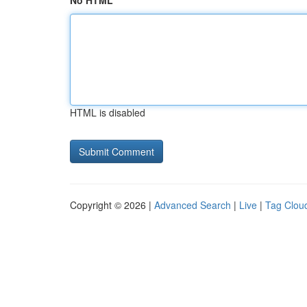
No HTML
HTML is disabled
Copyright © 2026 |
Advanced Search
|
Live
|
Tag Clou