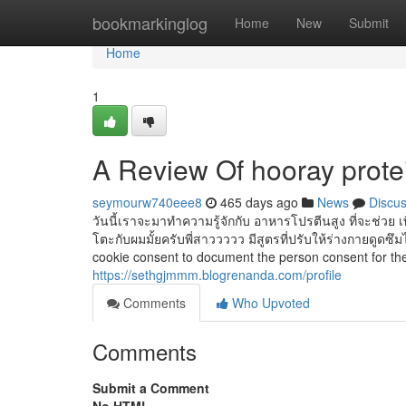
Home
bookmarkinglog
Home
New
Submit
Home
1
A Review Of hooray prote
seymourw740eee8
465 days ago
News
Discu
วันนี้เราจะมาทำความรู้จักกับ อาหารโปรตีนสูง ที่จะช่วย เพ
โตะกับผมมั้ยครับพี่สาววววว มีสูตรที่ปรับให้ร่างกายดูดซ
cookie consent to document the person consent for the
https://sethgjmmm.blogrenanda.com/profile
Comments
Who Upvoted
Comments
Submit a Comment