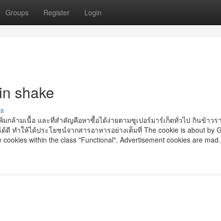
Groups
Register
Login
in shake
ss
ิ่มกล้ามเนื้อ และที่สำคัญคือหาซื้อได้ง่ายตามซูเปอร์มาร์เก็ตทั่วไป กินข้าวร
ึมได้ดี ทำให้ได้ประโยชน์จากสารอาหารอย่างเต็มที่ The cookie is about by
 cookies within the class "Functional". Advertisement cookies are mad.