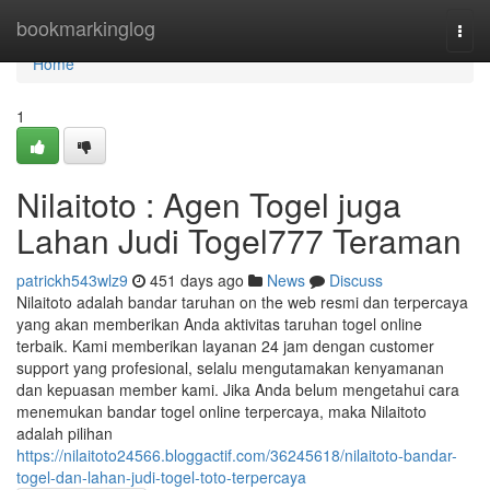
Home
bookmarkinglog
Togg
navi
Home
1
Nilaitoto : Agen Togel juga
Lahan Judi Togel777 Teraman
patrickh543wlz9
451 days ago
News
Discuss
Nilaitoto adalah bandar taruhan on the web resmi dan terpercaya
yang akan memberikan Anda aktivitas taruhan togel online
terbaik. Kami memberikan layanan 24 jam dengan customer
support yang profesional, selalu mengutamakan kenyamanan
dan kepuasan member kami. Jika Anda belum mengetahui cara
menemukan bandar togel online terpercaya, maka Nilaitoto
adalah pilihan
https://nilaitoto24566.bloggactif.com/36245618/nilaitoto-bandar-
togel-dan-lahan-judi-togel-toto-terpercaya