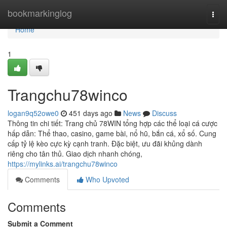
Home
bookmarkinglog
Togg
navi
Home
1
Trangchu78winco
logan9q52owe0
451 days ago
News
Discuss
Thông tin chi tiết: Trang chủ 78WIN tổng hợp các thể loại cá cược
hấp dẫn: Thể thao, casino, game bài, nổ hũ, bắn cá, xổ số. Cung
cấp tỷ lệ kèo cực kỳ cạnh tranh. Đặc biệt, ưu đãi khủng dành
riêng cho tân thủ. Giao dịch nhanh chóng,
https://mylinks.ai/trangchu78winco
Comments
Who Upvoted
Comments
Submit a Comment