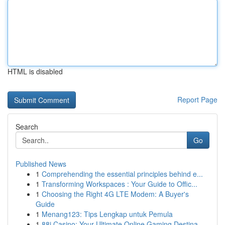
HTML is disabled
Report Page
Search
Go
Published News
1
Comprehending the essential principles behind e...
1
Transforming Workspaces : Your Guide to Offic...
1
Choosing the Right 4G LTE Modem: A Buyer's
Guide
1
Menang123: Tips Lengkap untuk Pemula
1
88i Casino: Your Ultimate Online Gaming Destina...