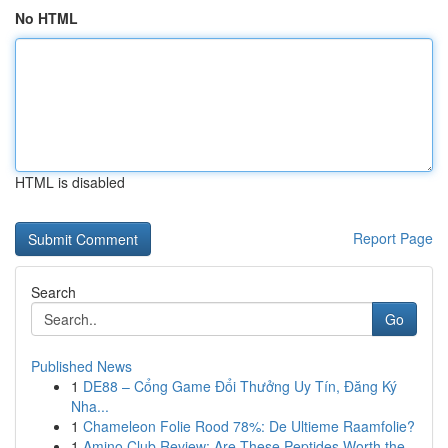
No HTML
HTML is disabled
Report Page
Search
Go
Published News
1
DE88 – Cổng Game Đổi Thưởng Uy Tín, Đăng Ký
Nha...
1
Chameleon Folie Rood 78%: De Ultieme Raamfolie?
1
Amino Club Review: Are These Peptides Worth the...