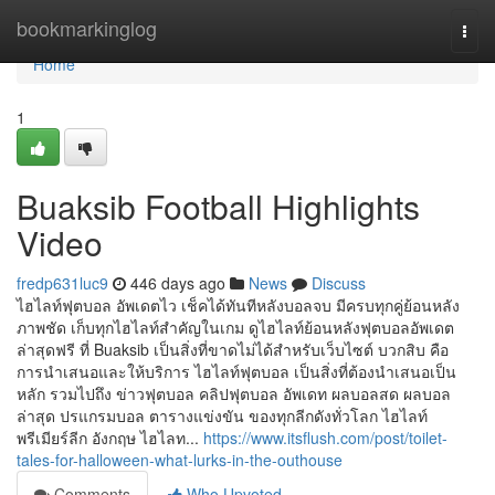
Home
bookmarkinglog
Togg
navi
Home
1
Buaksib Football Highlights
Video
fredp631luc9
446 days ago
News
Discuss
ไฮไลท์ฟุตบอล อัพเดตไว เช็คได้ทันทีหลังบอลจบ มีครบทุกคู่ย้อนหลัง
ภาพชัด เก็บทุกไฮไลท์สำคัญในเกม ดูไฮไลท์ย้อนหลังฟุตบอลอัพเดต
ล่าสุดฟรี ที่ Buaksib เป็นสิ่งที่ขาดไม่ได้สำหรับเว็บไซต์ บวกสิบ คือ
การนำเสนอและให้บริการ ไฮไลท์ฟุตบอล เป็นสิ่งที่ต้องนำเสนอเป็น
หลัก รวมไปถึง ข่าวฟุตบอล คลิปฟุตบอล อัพเดท ผลบอลสด ผลบอล
ล่าสุด ปรแกรมบอล ตารางแข่งขัน ของทุกลีกดังทั่วโลก ไฮไลท์
พรีเมียร์ลีก อังกฤษ ไฮไลท...
https://www.itsflush.com/post/toilet-
tales-for-halloween-what-lurks-in-the-outhouse
Comments
Who Upvoted