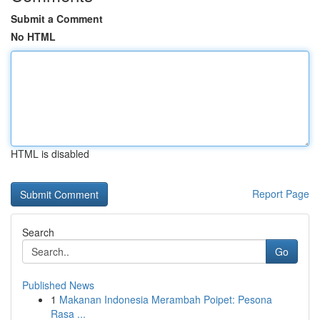
Submit a Comment
No HTML
HTML is disabled
Report Page
Search
Go
Published News
1
Makanan Indonesia Merambah Poipet: Pesona
Rasa ...