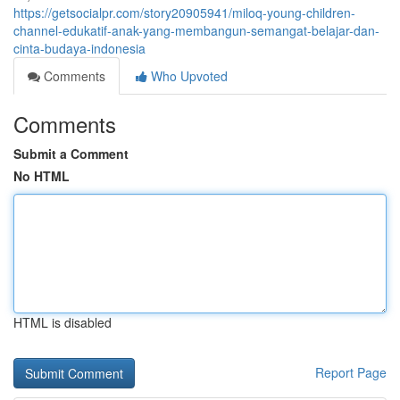
https://getsocialpr.com/story20905941/miloq-young-children-
channel-edukatif-anak-yang-membangun-semangat-belajar-dan-
cinta-budaya-indonesia
Comments
Who Upvoted
Comments
Submit a Comment
No HTML
HTML is disabled
Report Page