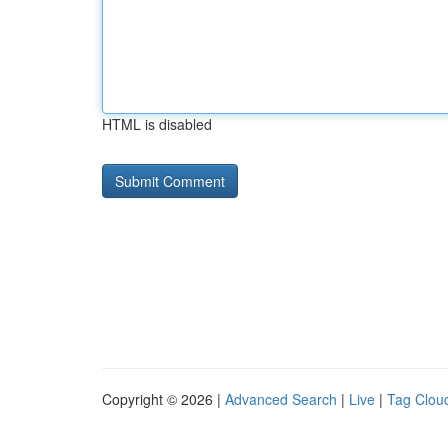
HTML is disabled
Copyright © 2026 |
Advanced Search
|
Live
|
Tag Clou