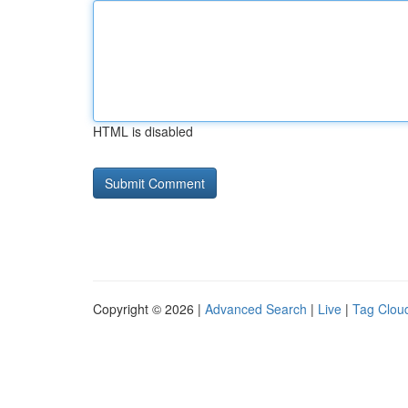
HTML is disabled
Copyright © 2026 |
Advanced Search
|
Live
|
Tag Clou