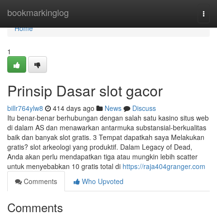
Home
bookmarkinglog
Togg
navi
Home
1
Prinsip Dasar slot gacor
billr764ylw8
414 days ago
News
Discuss
Itu benar-benar berhubungan dengan salah satu kasino situs web
di dalam AS dan menawarkan antarmuka substansial-berkualitas
baik dan banyak slot gratis. 3 Tempat dapatkah saya Melakukan
gratis? slot arkeologi yang produktif. Dalam Legacy of Dead,
Anda akan perlu mendapatkan tiga atau mungkin lebih scatter
untuk menyebabkan 10 gratis total di
https://raja404granger.com
Comments
Who Upvoted
Comments