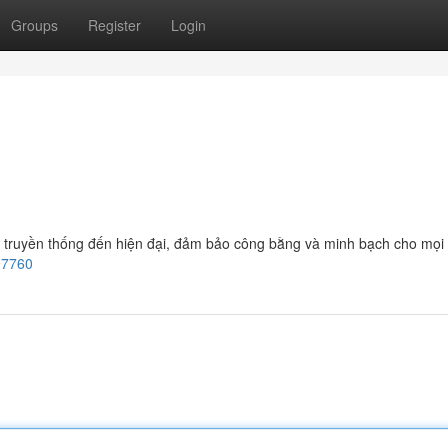
Groups
Register
Login
ơi truyền thống đến hiện đại, đảm bảo công bằng và minh bạch cho mọi
97760