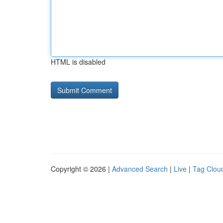
HTML is disabled
Copyright © 2026 |
Advanced Search
|
Live
|
Tag Clou