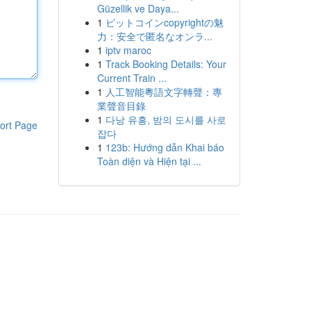
Güzellik ve Daya...
1
ビットコインcopyrightの魅
力：安全で匿名なオンラ...
1
iptv maroc
1
Track Booking Details: Your
Current Train ...
1
人工智能粵語文字轉聲：專
業聲音目錄
1
다낭 유흥, 밤의 도시를 사로
ort Page
잡다
1
123b: Hướng dẫn Khai báo
Toàn diện và Hiện tại ...