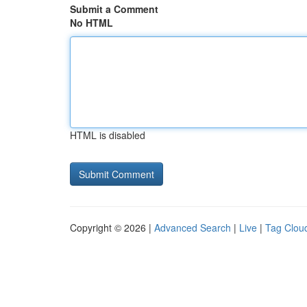
Submit a Comment
No HTML
HTML is disabled
Copyright © 2026 |
Advanced Search
|
Live
|
Tag Clou