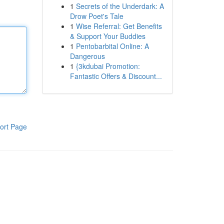
1
Secrets of the Underdark: A
Drow Poet's Tale
1
Wise Referral: Get Benefits
& Support Your Buddies
1
Pentobarbital Online: A
Dangerous
1
{3kdubai Promotion:
Fantastic Offers & Discount...
ort Page