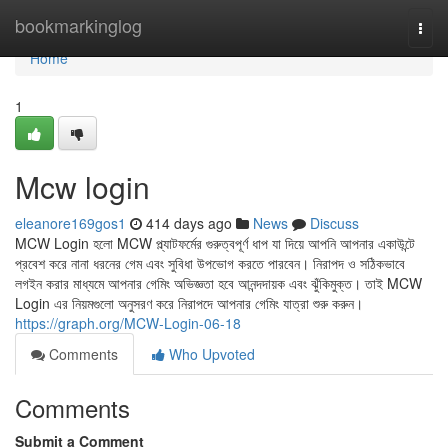
Home
bookmarkinglog
Togg
navi
Home
1
Mcw login
eleanore169gos1
414 days ago
News
Discuss
MCW Login হলো MCW প্ল্যাটফর্মের গুরুত্বপূর্ণ ধাপ যা দিয়ে আপনি আপনার একাউন্টে
প্রবেশ করে নানা ধরনের গেম এবং সুবিধা উপভোগ করতে পারবেন। নিরাপদ ও সঠিকভাবে
লগইন করার মাধ্যমে আপনার গেমিং অভিজ্ঞতা হবে আনন্দদায়ক এবং ঝুঁকিমুক্ত। তাই MCW
Login এর নিয়মগুলো অনুসরণ করে নিরাপদে আপনার গেমিং যাত্রা শুরু করুন।
https://graph.org/MCW-Login-06-18
Comments
Who Upvoted
Comments
Submit a Comment