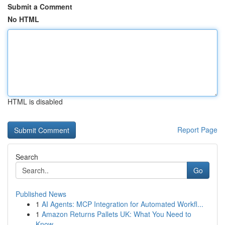
Submit a Comment
No HTML
HTML is disabled
Report Page
Search
Go
Published News
1
AI Agents: MCP Integration for Automated Workfl...
1
Amazon Returns Pallets UK: What You Need to
Know