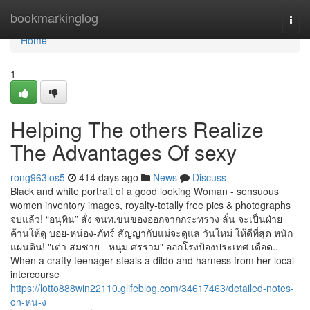
Home
bookmarkinglog
Togg
navi
Home
1
Helping The others Realize
The Advantages Of sexy
rong963los5
414 days ago
News
Discuss
Black and white portrait of a good looking Woman - sensuous
women inventory images, royalty-totally free pics & photographs
จบแล้ว! “อนุทิน” สั่ง จนท.ขนของออกจากกระทรวง ลั่น จะเป็นฝ่าย
ค้านให้ดู บอย-หน่อง-ภัทร์ สัญญากับแม่จะดูแล วันใหม่ ให้ดีที่สุด หนัก
แผ่นดิน! "เต๋า สมชาย - หนุ่ม ศรราม" ออกโรงป้องประเทศ เดือด..
When a crafty teenager steals a dildo and harness from her local
intercourse
https://lotto888win22110.glifeblog.com/34617463/detailed-notes-
on-หน-ง