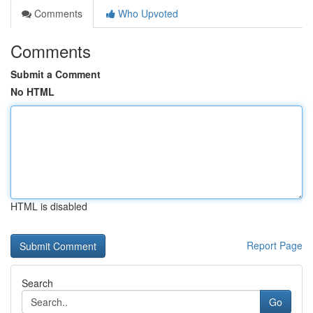
Comments
Who Upvoted
Comments
Submit a Comment
No HTML
HTML is disabled
Report Page
Search
Go