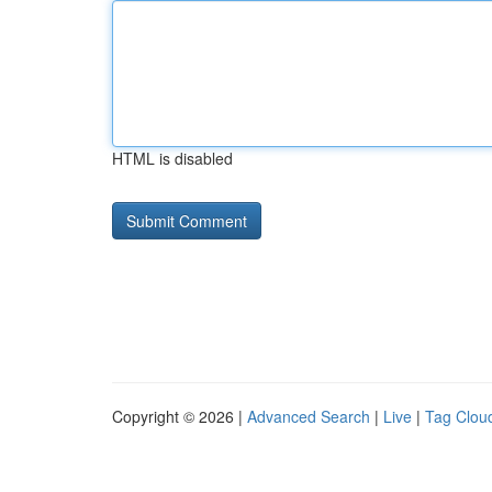
HTML is disabled
Copyright © 2026 |
Advanced Search
|
Live
|
Tag Clou