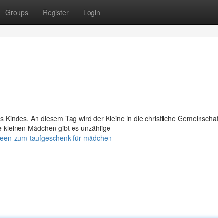
Groups
Register
Login
s Kindes. An diesem Tag wird der Kleine in die christliche Gemeinschaf
 kleinen Mädchen gibt es unzählige
ideen-zum-taufgeschenk-für-mädchen