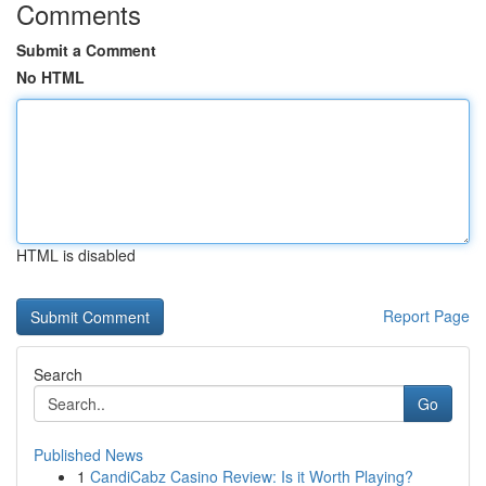
Comments
Submit a Comment
No HTML
HTML is disabled
Report Page
Search
Go
Published News
1
CandiCabz Casino Review: Is it Worth Playing?