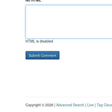
No HTML
HTML is disabled
Copyright © 2026 |
Advanced Search
|
Live
|
Tag Clou