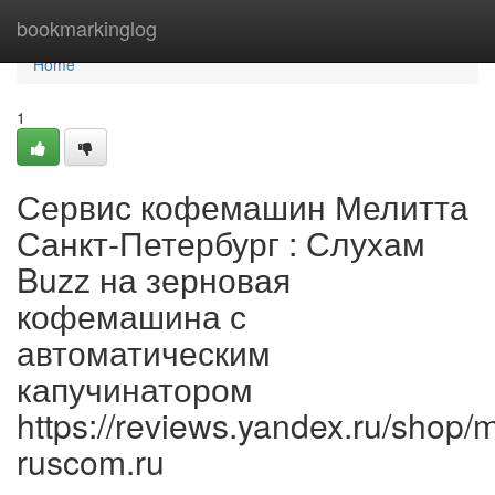
Home
bookmarkinglog
Home
1
Сервис кофемашин Мелитта
Санкт-Петербург : Слухам
Buzz на зерновая
кофемашина с
автоматическим
капучинатором
https://reviews.yandex.ru/shop/
ruscom.ru