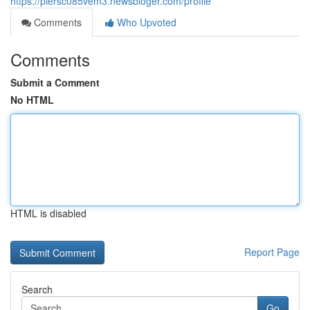
https://piersc085vem3.newsbloger.com/profile
Comments
Who Upvoted
Comments
Submit a Comment
No HTML
HTML is disabled
Report Page
Search
Go