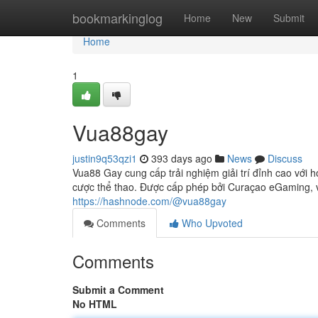
Home
bookmarkinglog
Home
New
Submit
Home
1
Vua88gay
justin9q53qzi1
393 days ago
News
Discuss
Vua88 Gay cung cấp trải nghiệm giải trí đỉnh cao với hơ
cược thể thao. Được cấp phép bởi Curaçao eGaming, v
https://hashnode.com/@vua88gay
Comments
Who Upvoted
Comments
Submit a Comment
No HTML