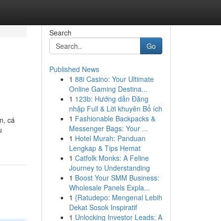
Search
Go
Published News
1
88i Casino: Your Ultimate
Online Gaming Destina...
1
123b: Hướng dẫn Đăng
nhập Full & Lời khuyên Bổ ích
1
Fashionable Backpacks &
n, cá
Messenger Bags: Your ...
u
1
Hotel Murah: Panduan
Lengkap & Tips Hemat
1
Catfolk Monks: A Feline
Journey to Understanding
1
Boost Your SMM Business:
Wholesale Panels Expla...
1
{Ratudepo: Mengenal Lebih
Dekat Sosok Inspiratif
1
Unlocking Investor Leads: A