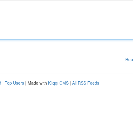
Rep
d
|
Top Users
| Made with
Kliqqi CMS
|
All RSS Feeds