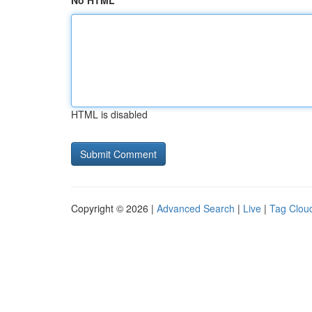
No HTML
HTML is disabled
Copyright © 2026 |
Advanced Search
|
Live
|
Tag Clou