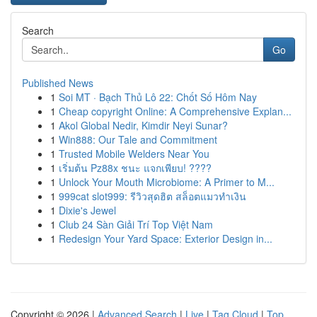
Search
Go
Published News
1
Soi MT · Bạch Thủ Lô 22: Chốt Số Hôm Nay
1
Cheap copyright Online: A Comprehensive Explan...
1
Akol Global Nedir, Kimdir Neyi Sunar?
1
Win888: Our Tale and Commitment
1
Trusted Mobile Welders Near You
1
เริ่มต้น Pz88x ชนะ แจกเพียบ! ????
1
Unlock Your Mouth Microbiome: A Primer to M...
1
999cat slot999: รีวิวสุดฮิต สล็อตแมวทำเงิน
1
Dixie's Jewel
1
Club 24 Sàn Giải Trí Top Việt Nam
1
Redesign Your Yard Space: Exterior Design in...
Copyright © 2026 |
Advanced Search
|
Live
|
Tag Cloud
|
Top