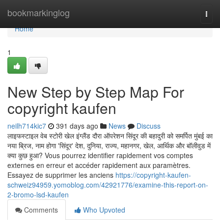
Home
bookmarkinglog
Togg
navi
Home
1
New Step by Step Map For
copyright kaufen
neilh714kic7
391 days ago
News
Discuss
लाइफस्टाइल वेब स्टोरी खेल इंग्लैंड दौरा ऑपरेशन सिंदूर की बहादुरी को समर्पित मुंबई का
नया ब्रिज, नाम होगा 'सिंदूर' देश, दुनिया, राज्य, महानगर, खेल, आर्थिक और बॉलीवुड में
क्या कुछ हुआ? Vous pourrez identifier rapidement vos comptes
externes en erreur et accéder rapidement aux paramètres.
Essayez de supprimer les anciens
https://copyright-kaufen-
schweiz94959.yomoblog.com/42921776/examine-this-report-on-
2-bromo-lsd-kaufen
Comments
Who Upvoted