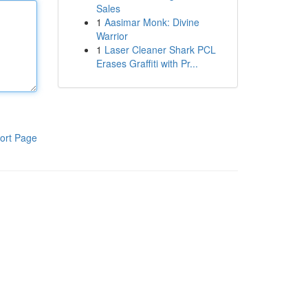
Sales
1
Aasimar Monk: Divine
Warrior
1
Laser Cleaner Shark PCL
Erases Graffiti with Pr...
ort Page