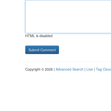
HTML is disabled
Copyright © 2026 |
Advanced Search
|
Live
|
Tag Clou