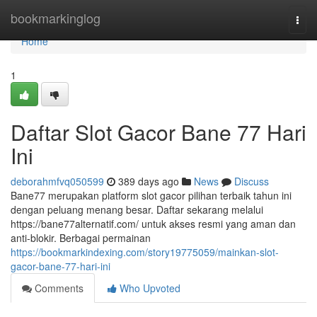
Home
bookmarkinglog
Togg
navi
Home
1
Daftar Slot Gacor Bane 77 Hari
Ini
deborahmfvq050599
389 days ago
News
Discuss
Bane77 merupakan platform slot gacor pilihan terbaik tahun ini
dengan peluang menang besar. Daftar sekarang melalui
https://bane77alternatif.com/ untuk akses resmi yang aman dan
anti-blokir. Berbagai permainan
https://bookmarkindexing.com/story19775059/mainkan-slot-
gacor-bane-77-hari-ini
Comments
Who Upvoted