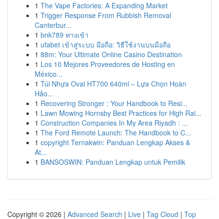
1
The Vape Factories: A Expanding Market
1
Trigger Response From Rubbish Removal
Canterbur...
1
bnk789 ทางเข้า
1
ufabet เข้าสู่ระบบ มือถือ: วิธีใช้งานบนมือถือ
1
88m: Your Ultimate Online Casino Destination
1
Los 10 Mejores Proveedores de Hosting en
México...
1
Túi Nhựa Oval HT700 640ml – Lựa Chọn Hoàn
Hảo...
1
Recovering Stronger : Your Handbook to Resi...
1
Lawn Mowing Hornsby Best Practices for High Rai...
1
Construction Companies In My Area Riyadh : ...
1
The Ford Remote Launch: The Handbook to C...
1
copyright Ternakwin: Panduan Lengkap Akses &
At...
1
BANSOSWIN: Panduan Lengkap untuk Pemilik
Copyright © 2026 |
Advanced Search
|
Live
|
Tag Cloud
|
Top