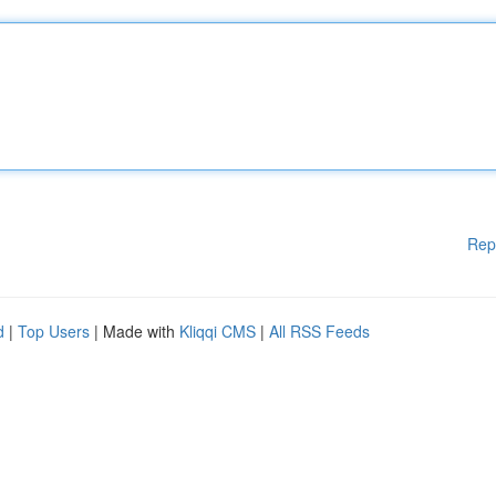
Rep
d
|
Top Users
| Made with
Kliqqi CMS
|
All RSS Feeds