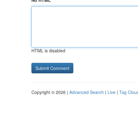
No HTML
HTML is disabled
Copyright © 2026 |
Advanced Search
|
Live
|
Tag Clou