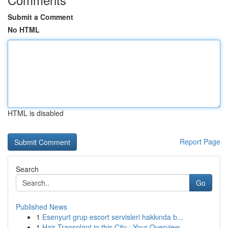
Submit a Comment
No HTML
HTML is disabled
Report Page
Search
Go
Published News
1
Esenyurt grup escort servisleri hakkında b...
1
Hair Transplant in this City : Your Overview...