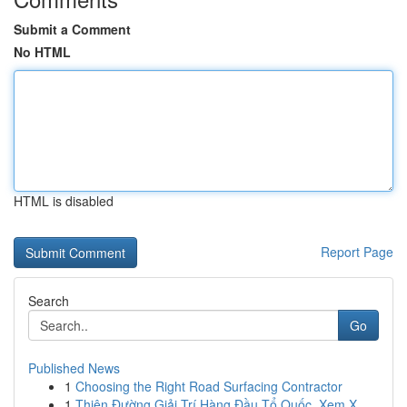
Submit a Comment
No HTML
HTML is disabled
Report Page
Search
Go
Published News
1
Choosing the Right Road Surfacing Contractor
1
Thiên Đường Giải Trí Hàng Đầu Tổ Quốc, Xem X...