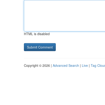
HTML is disabled
Copyright © 2026 |
Advanced Search
|
Live
|
Tag Clou