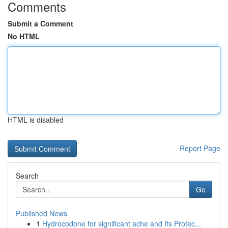
Comments
Submit a Comment
No HTML
HTML is disabled
Report Page
Search
Go
Published News
1
Hydrocodone for significant ache and Its Protec...