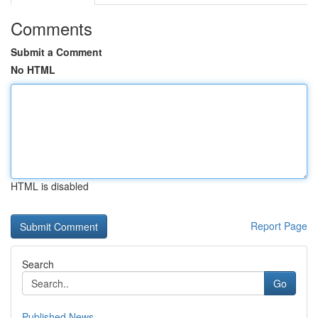
Comments
Submit a Comment
No HTML
HTML is disabled
Report Page
Search
Go
Published News