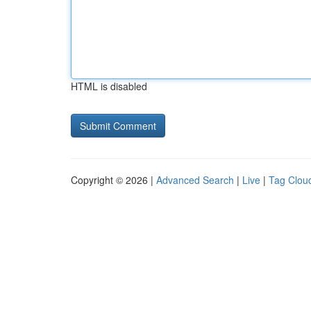
HTML is disabled
Copyright © 2026 |
Advanced Search
|
Live
|
Tag Clou