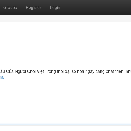
Groups
Register
Login
Của Người Chơi Việt Trong thời đại số hóa ngày càng phát triển, nh
om/