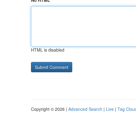
No HTML
HTML is disabled
Copyright © 2026 |
Advanced Search
|
Live
|
Tag Clou