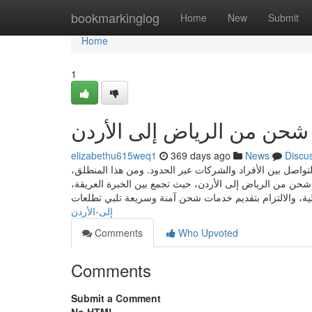
Home
bookmarkinglog
Home
New
Submit
Home
1
حن من الرياض إلى الأردن
elizabethu615weq1
369 days ago
News
Discu
 التواصل بين الأفراد والشركات عبر الحدود. ومن هذا المنطلق
حن من الرياض إلى الأردن، حيث تجمع بين الخبرة العريقة
إلى-الأردن
Comments
Who Upvoted
Comments
Submit a Comment