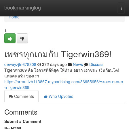
Home
bookmarkinglog
Togg
navi
Home
1
เพชรทุกเกมกับ Tigerwin369!
deweyzjfn678308
372 days ago
News
Discuss
Tigerwin369 คือ โอกาสที่ดีที่สุด ให้ท่าน อยาก เอาชนะ เงินก้อนโต!
แพลตฟอร์ม ของเรา
https://arranftzb113867.myparisblog.com/36955656/ชนะท-กเกมก-
บ-tigerwin369
Comments
Who Upvoted
Comments
Submit a Comment
No HTML