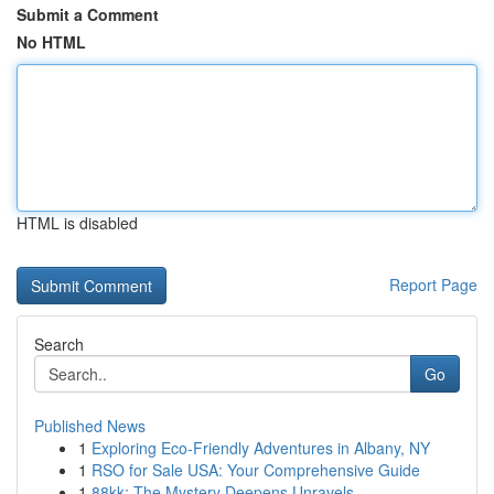
Submit a Comment
No HTML
HTML is disabled
Report Page
Search
Go
Published News
1
Exploring Eco-Friendly Adventures in Albany, NY
1
RSO for Sale USA: Your Comprehensive Guide
1
88kk: The Mystery Deepens Unravels