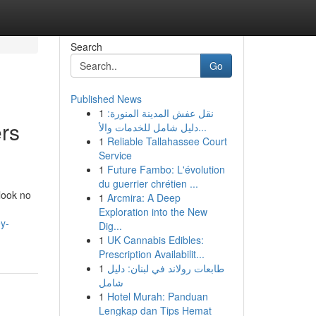
Search
Go
Published News
1
نقل عفش المدينة المنورة:
rs
دليل شامل للخدمات والأ...
1
Reliable Tallahassee Court
Service
1
Future Fambo: L'évolution
du guerrier chrétien ...
look no
1
Arcmira: A Deep
Exploration into the New
ey-
Dig...
1
UK Cannabis Edibles:
Prescription Availabilit...
1
طابعات رولاند في لبنان: دليل
شامل
1
Hotel Murah: Panduan
Lengkap dan Tips Hemat