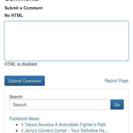
Submit a Comment
No HTML
HTML is disabled
Report Page
Search
Go
Published News
1
Tabaxi Ascetics A Animalistic Fighter's Path
1
Jerry’s Content Center - Your Definitive Ha...