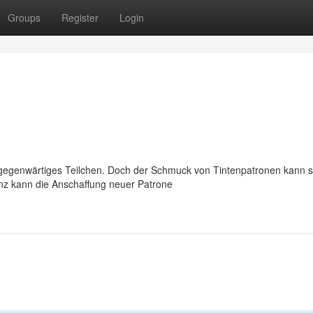
Groups
Register
Login
llgegenwärtiges Teilchen. Doch der Schmuck von Tintenpatronen kann s
nz kann die Anschaffung neuer Patrone