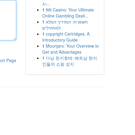
λι...
1
88i Casino: Your Ultimate
Online Gambling Desti...
1
חשפנית: המדריך המלא
למתחילים
1
copyright Cartridges: A
Introductory Guide
1
Mounjaro: Your Overview to
Get and Advantages
1
다낭 돈키호테: 베트남 현지
ort Page
인들의 쇼핑 성지