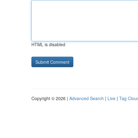
HTML is disabled
Copyright © 2026 |
Advanced Search
|
Live
|
Tag Clou