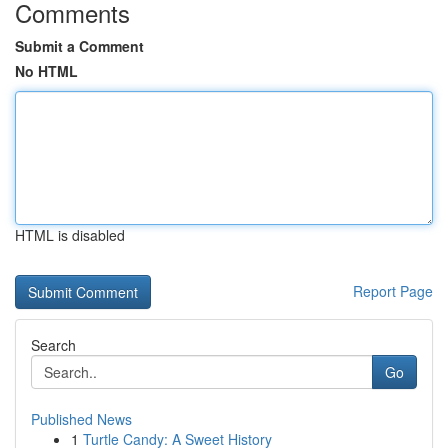
Comments
Submit a Comment
No HTML
HTML is disabled
Report Page
Search
Go
Published News
1
Turtle Candy: A Sweet History